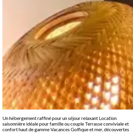
Un hébergement raffiné pour un séjour relaxant Location
saisonnière idéale pour famille ou couple Terrasse conviviale et
confort haut de gamme Vacances Golfique et mer, découvertes