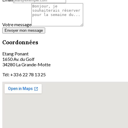
Votre message
Envoyer mon message
Coordonnées
Etang Ponant
1650 Av. du Golf
34280 La Grande-Motte
Tél: +33 6 22 78 13 25